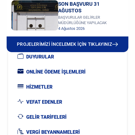
SON BAŞVURU 31
AĞUSTOS
BAŞVURULAR GELİRLER
MÜDÜRLÜĞÜNE YAPILACAK
4 Ağustos 2026
PROJELERİMİZİ İNCELEMEK İÇİN TIKLAYINIZ
DUYURULAR
ONLİNE ÖDEME İŞLEMLERİ
HİZMETLER
VEFAT EDENLER
GELİR TARİFELERİ
VERGİ BEYANNAMELERİ