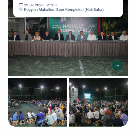
29.07.2026 • 21:00
Koçyazı Mahallesi Spor Kompleksi (Halı Saha)