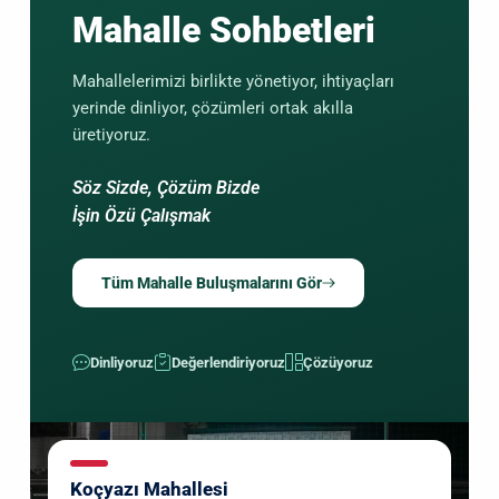
Mahalle Sohbetleri
Mahallelerimizi birlikte yönetiyor, ihtiyaçları
yerinde dinliyor, çözümleri ortak akılla
üretiyoruz.
Söz Sizde, Çözüm Bizde
İşin Özü Çalışmak
Tüm Mahalle Buluşmalarını Gör
Dinliyoruz
Değerlendiriyoruz
Çözüyoruz
Koçyazı Mahallesi