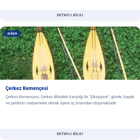
DETAYLI BİLGİ
DIĞER
Çerkez Kemençesi
Çerkez Kemençesi; Çerkez dilindeki karşılığı ile "Şikepşine"; gövde, kapak
ve yardımcı malzemeler olmak üzere üç kısımdan oluşmaktadır
DETAYLI BİLGİ