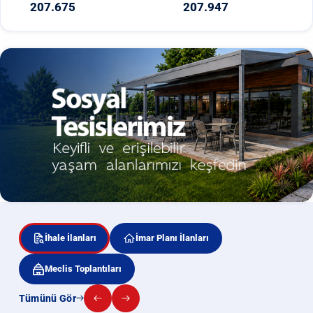
207.675
207.947
İhale İlanları
İmar Planı İlanları
Meclis Toplantıları
Tümünü Gör