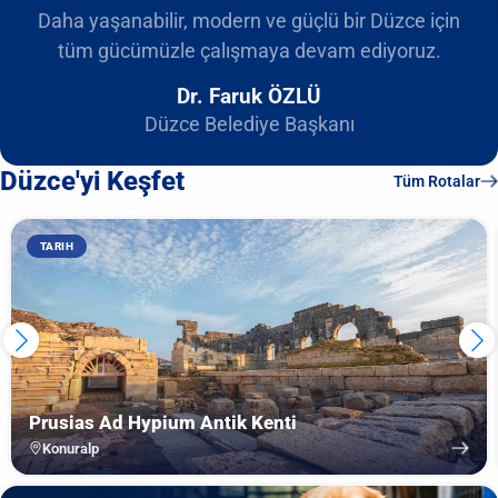
Daha yaşanabilir, modern ve güçlü bir Düzce için
tüm gücümüzle çalışmaya devam ediyoruz.
Dr. Faruk ÖZLÜ
Düzce Belediye Başkanı
Düzce'yi Keşfet
Tüm Rotalar
TARIH
Prusias Ad Hypium Antik Kenti
Konuralp