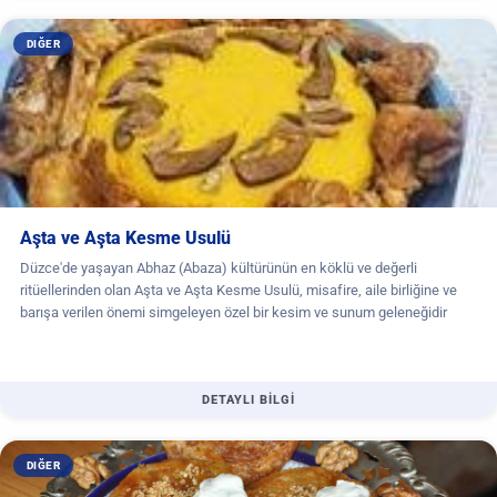
DIĞER
Aşta ve Aşta Kesme Usulü
Düzce'de yaşayan Abhaz (Abaza) kültürünün en köklü ve değerli
ritüellerinden olan Aşta ve Aşta Kesme Usulü, misafire, aile birliğine ve
barışa verilen önemi simgeleyen özel bir kesim ve sunum geleneğidir
DETAYLI BİLGİ
DIĞER