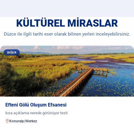
KÜLTÜREL MIRASLAR
Düzce ile ilgili tarihi eser olarak bilinen yerleri inceleyebilirsiniz.
DIĞER
Efteni Gölü Oluşum Efsanesi
kısa açıklama nerede görünüyor testi
Konuralp/Merkez