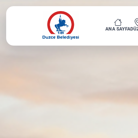
ANA SAYFA
DÜ