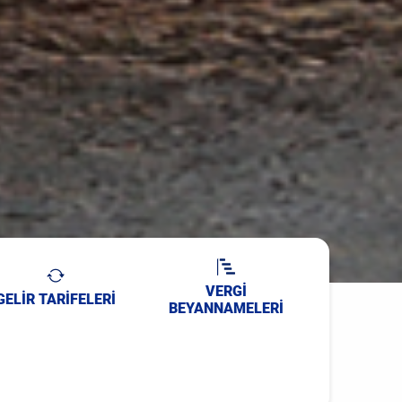
VERGİ
GELİR TARİFELERİ
BEYANNAMELERİ