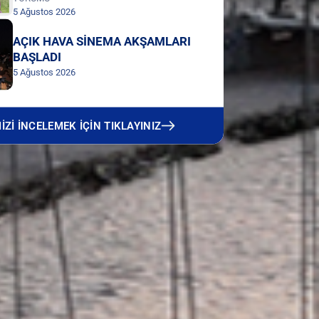
5 Ağustos 2026
AÇIK HAVA SİNEMA AKŞAMLARI
BAŞLADI
5 Ağustos 2026
Zİ İNCELEMEK İÇİN TIKLAYINIZ