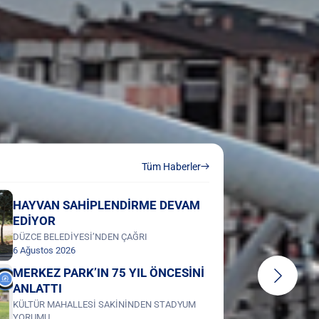
Tüm Haberler
HAYVAN SAHİPLENDİRME DEVAM
EDİYOR
DÜZCE BELEDİYESİ’NDEN ÇAĞRI
6 Ağustos 2026
MERKEZ PARK’IN 75 YIL ÖNCESİNİ
ANLATTI
KÜLTÜR MAHALLESİ SAKİNİNDEN STADYUM
YORUMU