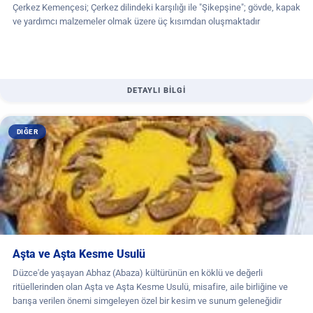
Çerkez Kemençesi; Çerkez dilindeki karşılığı ile "Şikepşine"; gövde, kapak
ve yardımcı malzemeler olmak üzere üç kısımdan oluşmaktadır
DETAYLI BİLGİ
DIĞER
Aşta ve Aşta Kesme Usulü
Düzce'de yaşayan Abhaz (Abaza) kültürünün en köklü ve değerli
ritüellerinden olan Aşta ve Aşta Kesme Usulü, misafire, aile birliğine ve
barışa verilen önemi simgeleyen özel bir kesim ve sunum geleneğidir