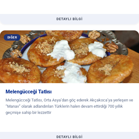
DETAYLI BİLGİ
DIĞER
Melengücceği Tatlısı
Melengücceği Tatlısı, Orta Asya’dan göç ederek Akçakoca’ya yerleşen ve
“Manav” olarak adlandırılan Türklerin halen devam ettirdiği 700 yıllık
geçmişe sahip bir lezzettir
DETAYLI BİLGİ