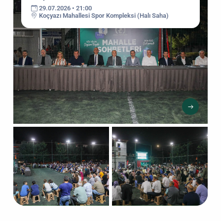
29.07.2026 • 21:00
Koçyazı Mahallesi Spor Kompleksi (Halı Saha)