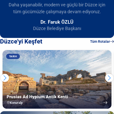
Daha yaşanabilir, modern ve güçlü bir Düzce için
tüm gücümüzle çalışmaya devam ediyoruz.
Dr. Faruk ÖZLÜ
Düzce Belediye Başkanı
Düzce'yi Keşfet
Tüm Rotalar
TARIH
Prusias Ad Hypium Antik Kenti
Konuralp