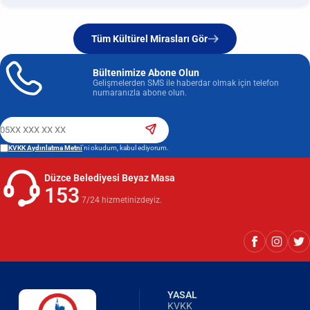
Tüm Kültürel Mirasları Gör
Bültenimize Abone Olun
Gelişmelerden SMS ile haberdar olmak için telefon
numaranızla abone olun.
KVKK Aydınlatma Metni
'ni okudum, kabul ediyorum.
Düzce Belediyesi Beyaz Masa
153
7/24 hizmetinizdeyiz.
YASAL
KVKK