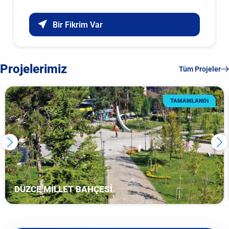
Bir Fikrim Var
Projelerimiz
Tüm Projeler
TAMAMLANDI
DÜZCE MİLLET BAHÇESİ