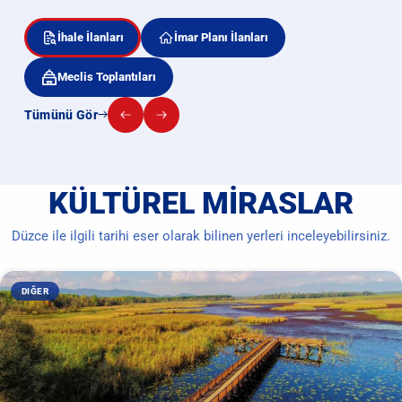
İhale İlanları
İmar Planı İlanları
Meclis Toplantıları
Tümünü Gör
KÜLTÜREL MIRASLAR
Düzce ile ilgili tarihi eser olarak bilinen yerleri inceleyebilirsiniz.
DIĞER