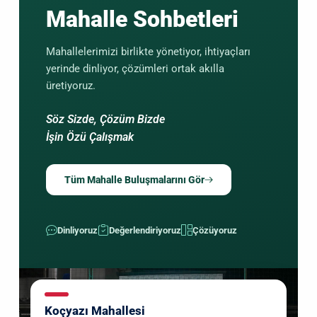
Mahalle Sohbetleri
Mahallelerimizi birlikte yönetiyor, ihtiyaçları
yerinde dinliyor, çözümleri ortak akılla
üretiyoruz.
Söz Sizde, Çözüm Bizde
İşin Özü Çalışmak
Tüm Mahalle Buluşmalarını Gör
Dinliyoruz
Değerlendiriyoruz
Çözüyoruz
Koçyazı Mahallesi