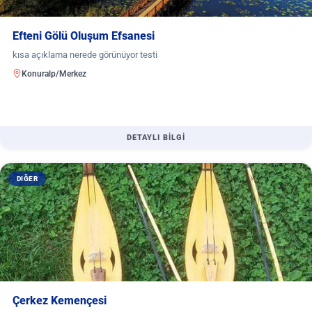
Efteni Gölü Oluşum Efsanesi
kısa açıklama nerede görünüyor testi
Konuralp/Merkez
DETAYLI BİLGİ
DIĞER
Çerkez Kemençesi