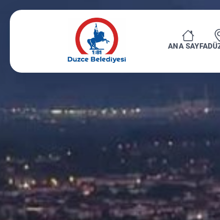
ANA SAYFA
DÜ