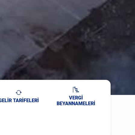
VERGİ
GELİR TARİFELERİ
BEYANNAMELERİ