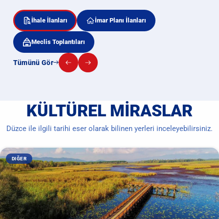
İhale İlanları
İmar Planı İlanları
Meclis Toplantıları
Tümünü Gör
KÜLTÜREL MIRASLAR
Düzce ile ilgili tarihi eser olarak bilinen yerleri inceleyebilirsiniz.
DIĞER