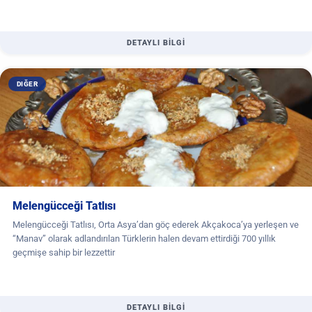
DETAYLI BİLGİ
DIĞER
Melengücceği Tatlısı
Melengücceği Tatlısı, Orta Asya’dan göç ederek Akçakoca’ya yerleşen ve
“Manav” olarak adlandırılan Türklerin halen devam ettirdiği 700 yıllık
geçmişe sahip bir lezzettir
DETAYLI BİLGİ