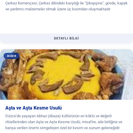
Çerkez Kemençesi; Çerkez dilindeki karşılığı ile "Şikepşine"; gövde, kapak
ve yardımcı malzemeler olmak üzere üç kısımdan oluşmaktadır
DETAYLI BİLGİ
DIĞER
Aşta ve Aşta Kesme Usulü
Düzce'de yaşayan Abhaz (Abaza) kültürünün en köklü ve değerli
ritüellerinden olan Aşta ve Aşta Kesme Usulü, misafire, aile birliğine ve
barışa verilen önemi simgeleyen özel bir kesim ve sunum geleneğidir