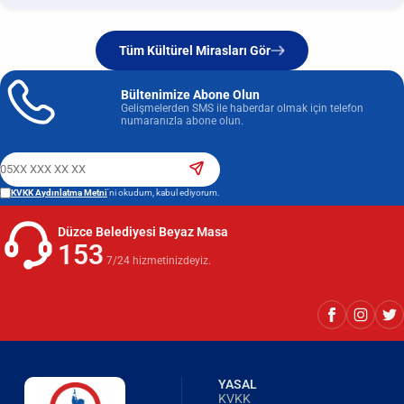
Tüm Kültürel Mirasları Gör
Bültenimize Abone Olun
Gelişmelerden SMS ile haberdar olmak için telefon
numaranızla abone olun.
KVKK Aydınlatma Metni
'ni okudum, kabul ediyorum.
Düzce Belediyesi Beyaz Masa
153
7/24 hizmetinizdeyiz.
YASAL
KVKK