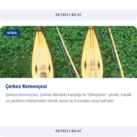
DETAYLI BİLGİ
DIĞER
Çerkez Kemençesi
Çerkez Kemençesi; Çerkez dilindeki karşılığı ile "Şikepşine"; gövde, kapak
ve yardımcı malzemeler olmak üzere üç kısımdan oluşmaktadır
DETAYLI BİLGİ