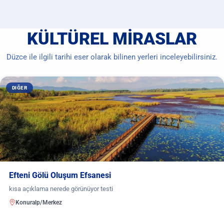
KÜLTÜREL MIRASLAR
Düzce ile ilgili tarihi eser olarak bilinen yerleri inceleyebilirsiniz.
DIĞER
Efteni Gölü Oluşum Efsanesi
kısa açıklama nerede görünüyor testi
Konuralp/Merkez