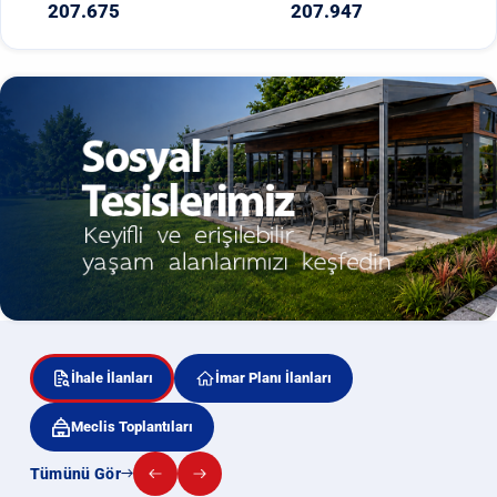
207.675
207.947
İhale İlanları
İmar Planı İlanları
Meclis Toplantıları
Tümünü Gör