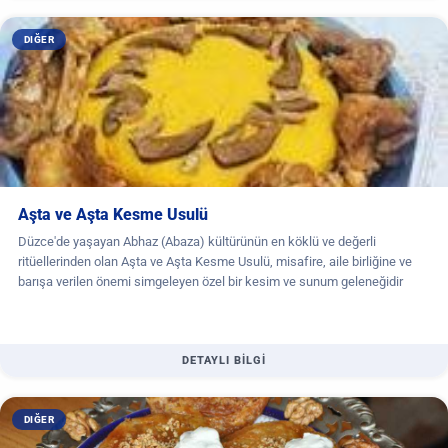
DIĞER
Aşta ve Aşta Kesme Usulü
Düzce'de yaşayan Abhaz (Abaza) kültürünün en köklü ve değerli
ritüellerinden olan Aşta ve Aşta Kesme Usulü, misafire, aile birliğine ve
barışa verilen önemi simgeleyen özel bir kesim ve sunum geleneğidir
DETAYLI BİLGİ
DIĞER