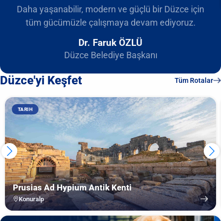
Daha yaşanabilir, modern ve güçlü bir Düzce için
tüm gücümüzle çalışmaya devam ediyoruz.
Dr. Faruk ÖZLÜ
Düzce Belediye Başkanı
Düzce'yi Keşfet
Tüm Rotalar
TARIH
Prusias Ad Hypium Antik Kenti
Konuralp