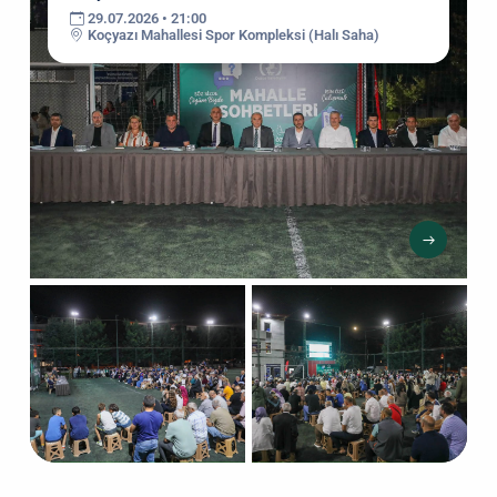
29.07.2026 • 21:00
Koçyazı Mahallesi Spor Kompleksi (Halı Saha)