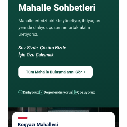
Mahalle Sohbetleri
Mahallelerimizi birlikte yönetiyor, ihtiyaçları
yerinde dinliyor, çözümleri ortak akılla
üretiyoruz.
Söz Sizde, Çözüm Bizde
İşin Özü Çalışmak
Tüm Mahalle Buluşmalarını Gör
Dinliyoruz
Değerlendiriyoruz
Çözüyoruz
Koçyazı Mahallesi