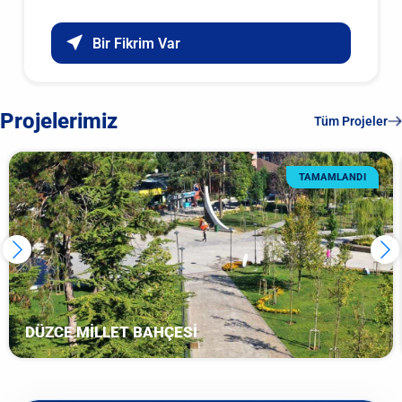
Bir Fikrim Var
Projelerimiz
Tüm Projeler
TAMAMLANDI
DÜZCE MİLLET BAHÇESİ