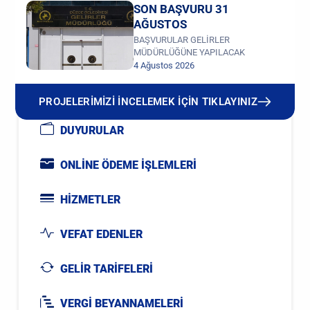
SON BAŞVURU 31
AĞUSTOS
BAŞVURULAR GELİRLER
MÜDÜRLÜĞÜNE YAPILACAK
4 Ağustos 2026
PROJELERİMİZİ İNCELEMEK İÇİN TIKLAYINIZ
DUYURULAR
ONLİNE ÖDEME İŞLEMLERİ
HİZMETLER
VEFAT EDENLER
GELİR TARİFELERİ
VERGİ BEYANNAMELERİ