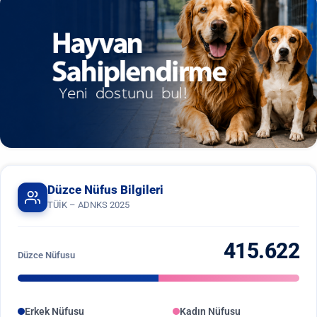
Düzce Nüfus Bilgileri
TÜİK – ADNKS 2025
415.622
Düzce Nüfusu
Erkek Nüfusu
Kadın Nüfusu