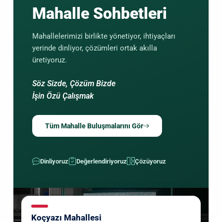
Mahalle Sohbetleri
Mahallelerimizi birlikte yönetiyor, ihtiyaçları
yerinde dinliyor, çözümleri ortak akılla
üretiyoruz.
Söz Sizde, Çözüm Bizde
İşin Özü Çalışmak
Tüm Mahalle Buluşmalarını Gör
Dinliyoruz
Değerlendiriyoruz
Çözüyoruz
Koçyazı Mahallesi