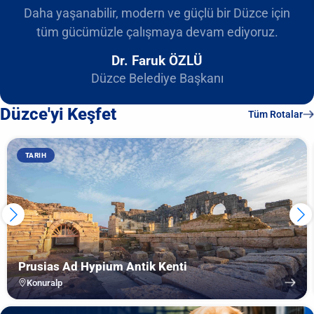
Daha yaşanabilir, modern ve güçlü bir Düzce için
tüm gücümüzle çalışmaya devam ediyoruz.
Dr. Faruk ÖZLÜ
Düzce Belediye Başkanı
Düzce'yi Keşfet
Tüm Rotalar
TARIH
Prusias Ad Hypium Antik Kenti
Konuralp