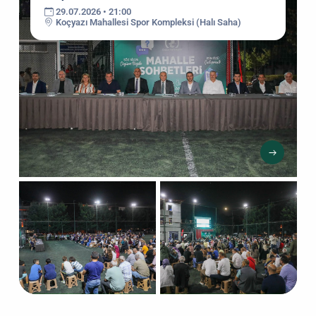
29.07.2026 • 21:00
Koçyazı Mahallesi Spor Kompleksi (Halı Saha)