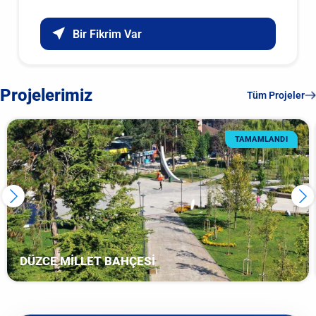
Bir Fikrim Var
Projelerimiz
Tüm Projeler
TAMAMLANDI
DÜZCE MİLLET BAHÇESİ