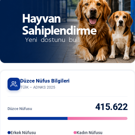
Düzce Nüfus Bilgileri
TÜİK – ADNKS 2025
415.622
Düzce Nüfusu
Erkek Nüfusu
Kadın Nüfusu