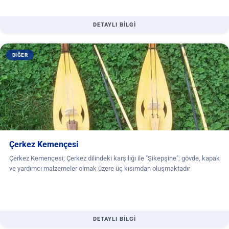
DETAYLI BİLGİ
DIĞER
Çerkez Kemençesi
Çerkez Kemençesi; Çerkez dilindeki karşılığı ile "Şikepşine"; gövde, kapak
ve yardımcı malzemeler olmak üzere üç kısımdan oluşmaktadır
DETAYLI BİLGİ