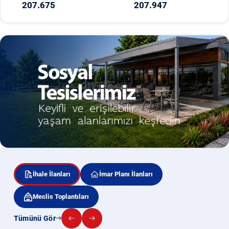
207.675
207.947
İhale İlanları
İmar Planı İlanları
Meclis Toplantıları
Tümünü Gör