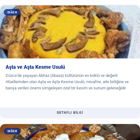
DIĞER
Aşta ve Aşta Kesme Usulü
Düzce'de yaşayan Abhaz (Abaza) kültürünün en köklü ve değerli
ritüellerinden olan Aşta ve Aşta Kesme Usulü, misafire, aile birliğine ve
barışa verilen önemi simgeleyen özel bir kesim ve sunum geleneğidir
DETAYLI BİLGİ
DIĞER