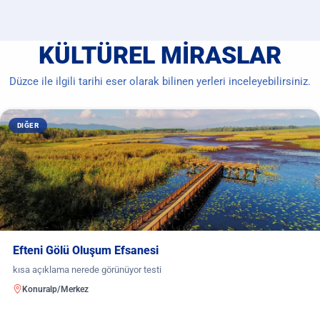
KÜLTÜREL MIRASLAR
Düzce ile ilgili tarihi eser olarak bilinen yerleri inceleyebilirsiniz.
DIĞER
Efteni Gölü Oluşum Efsanesi
kısa açıklama nerede görünüyor testi
Konuralp/Merkez