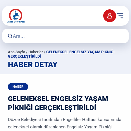
Ana Sayfa
/
Haberler
/
GELENEKSEL ENGELSİZ YAŞAM PİKNİĞİ
GERÇEKLEŞTİRİLDİ
HABER DETAY
HABER
GELENEKSEL ENGELSİZ YAŞAM
PİKNİĞİ GERÇEKLEŞTİRİLDİ
Düzce Belediyesi tarafından Engelliler Haftası kapsamında
geleneksel olarak düzenlenen Engelsiz Yaşam Pikniği,