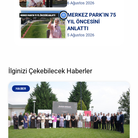
6 Ağustos 2026
MERKEZ PARK’IN 75
YIL ÖNCESİNİ
ANLATTI
5 Ağustos 2026
İlginizi Çekebilecek Haberler
HABER