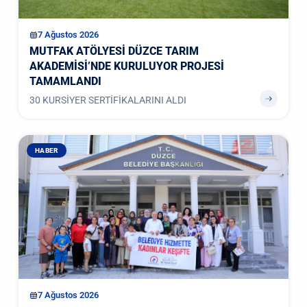
7 Ağustos 2026
MUTFAK ATÖLYESİ DÜZCE TARIM
AKADEMİSİ’NDE KURULUYOR PROJESİ
TAMAMLANDI
30 KURSİYER SERTİFİKALARINI ALDI
HABER
7 Ağustos 2026