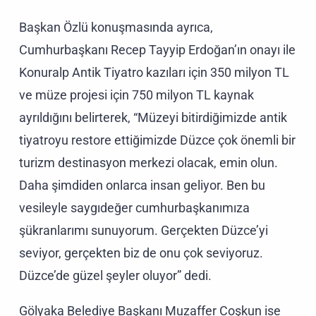
Başkan Özlü konuşmasında ayrıca,
Cumhurbaşkanı Recep Tayyip Erdoğan’ın onayı ile
Konuralp Antik Tiyatro kazıları için 350 milyon TL
ve müze projesi için 750 milyon TL kaynak
ayrıldığını belirterek, “Müzeyi bitirdiğimizde antik
tiyatroyu restore ettiğimizde Düzce çok önemli bir
turizm destinasyon merkezi olacak, emin olun.
Daha şimdiden onlarca insan geliyor. Ben bu
vesileyle saygıdeğer cumhurbaşkanımıza
şükranlarımı sunuyorum. Gerçekten Düzce’yi
seviyor, gerçekten biz de onu çok seviyoruz.
Düzce’de güzel şeyler oluyor” dedi.
Gölyaka Belediye Başkanı Muzaffer Coşkun ise