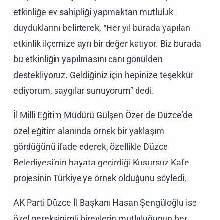
etkinliğe ev sahipliği yapmaktan mutluluk
duyduklarını belirterek, “Her yıl burada yapılan
etkinlik ilçemize ayrı bir değer katıyor. Biz burada
bu etkinliğin yapılmasını canı gönülden
destekliyoruz. Geldiğiniz için hepinize teşekkür
ediyorum, saygılar sunuyorum” dedi.
İl Milli Eğitim Müdürü Gülşen Özer de Düzce’de
özel eğitim alanında örnek bir yaklaşım
gördüğünü ifade ederek, özellikle Düzce
Belediyesi’nin hayata geçirdiği Kusursuz Kafe
projesinin Türkiye’ye örnek olduğunu söyledi.
AK Parti Düzce İl Başkanı Hasan Şengüloğlu ise
özel gereksinimli bireylerin mutluluğunun her