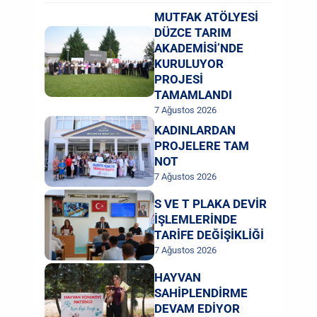
MUTFAK ATÖLYESİ
DÜZCE TARIM
AKADEMİSİ’NDE
KURULUYOR
PROJESİ
TAMAMLANDI
7 Ağustos 2026
KADINLARDAN
PROJELERE TAM
NOT
7 Ağustos 2026
S VE T PLAKA DEVİR
İŞLEMLERİNDE
TARİFE DEĞİŞİKLİĞİ
7 Ağustos 2026
HAYVAN
SAHİPLENDİRME
DEVAM EDİYOR