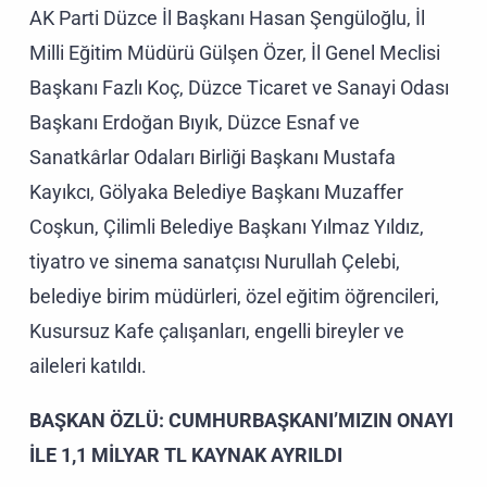
AK Parti Düzce İl Başkanı Hasan Şengüloğlu, İl
Milli Eğitim Müdürü Gülşen Özer, İl Genel Meclisi
Başkanı Fazlı Koç, Düzce Ticaret ve Sanayi Odası
Başkanı Erdoğan Bıyık, Düzce Esnaf ve
Sanatkârlar Odaları Birliği Başkanı Mustafa
Kayıkcı, Gölyaka Belediye Başkanı Muzaffer
Coşkun, Çilimli Belediye Başkanı Yılmaz Yıldız,
tiyatro ve sinema sanatçısı Nurullah Çelebi,
belediye birim müdürleri, özel eğitim öğrencileri,
Kusursuz Kafe çalışanları, engelli bireyler ve
aileleri katıldı.
BAŞKAN ÖZLÜ: CUMHURBAŞKANI’MIZIN ONAYI
İLE 1,1 MİLYAR TL KAYNAK AYRILDI