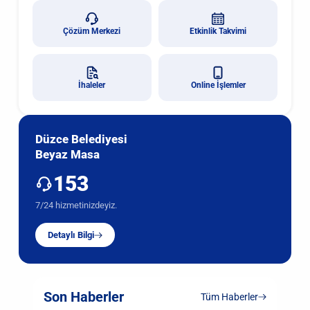
Çözüm Merkezi
Etkinlik Takvimi
İhaleler
Online İşlemler
Düzce Belediyesi
Beyaz Masa
153
7/24 hizmetinizdeyiz.
Detaylı Bilgi
Son Haberler
Tüm Haberler