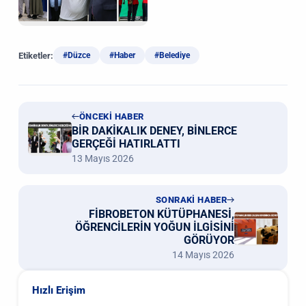
Etiketler:
#Düzce
#Haber
#Belediye
ÖNCEKİ HABER
BİR DAKİKALIK DENEY, BİNLERCE
GERÇEĞİ HATIRLATTI
13 Mayıs 2026
SONRAKİ HABER
FİBROBETON KÜTÜPHANESİ,
ÖĞRENCİLERİN YOĞUN İLGİSİNİ
GÖRÜYOR
14 Mayıs 2026
Hızlı Erişim