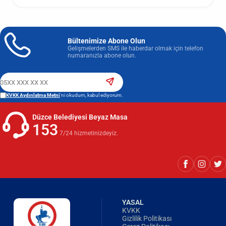
Bültenimize Abone Olun
Gelişmelerden SMS ile haberdar olmak için telefon
numaranızla abone olun.
KVKK Aydınlatma Metni
'ni okudum, kabul ediyorum.
Düzce Belediyesi Beyaz Masa
153
7/24 hizmetinizdeyiz.
YASAL
KVKK
Gizlilik Politikası