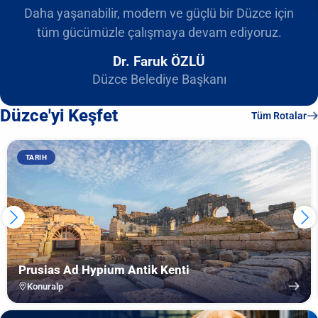
Daha yaşanabilir, modern ve güçlü bir Düzce için
tüm gücümüzle çalışmaya devam ediyoruz.
Dr. Faruk ÖZLÜ
Düzce Belediye Başkanı
Düzce'yi Keşfet
Tüm Rotalar
TARIH
Prusias Ad Hypium Antik Kenti
Konuralp