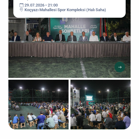
29.07.2026 • 21:00
Koçyazı Mahallesi Spor Kompleksi (Halı Saha)