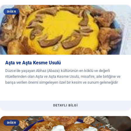
DIĞER
Aşta ve Aşta Kesme Usulü
Düzce'de yaşayan Abhaz (Abaza) kültürünün en köklü ve değerli
ritüellerinden olan Aşta ve Aşta Kesme Usulü, misafire, aile birliğine ve
barışa verilen önemi simgeleyen özel bir kesim ve sunum geleneğidir
DETAYLI BİLGİ
DIĞER