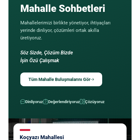
Mahalle Sohbetleri
Mahallelerimizi birlikte yönetiyor, ihtiyaçları
yerinde dinliyor, çözümleri ortak akılla
üretiyoruz.
Söz Sizde, Çözüm Bizde
İşin Özü Çalışmak
Tüm Mahalle Buluşmalarını Gör
Dinliyoruz
Değerlendiriyoruz
Çözüyoruz
Koçyazı Mahallesi