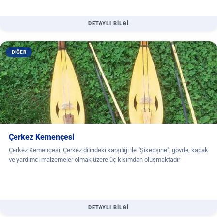
DETAYLI BİLGİ
DIĞER
Çerkez Kemençesi
Çerkez Kemençesi; Çerkez dilindeki karşılığı ile "Şikepşine"; gövde, kapak
ve yardımcı malzemeler olmak üzere üç kısımdan oluşmaktadır
DETAYLI BİLGİ