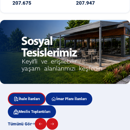
207.675
207.947
İhale İlanları
İmar Planı İlanları
Meclis Toplantıları
Tümünü Gör