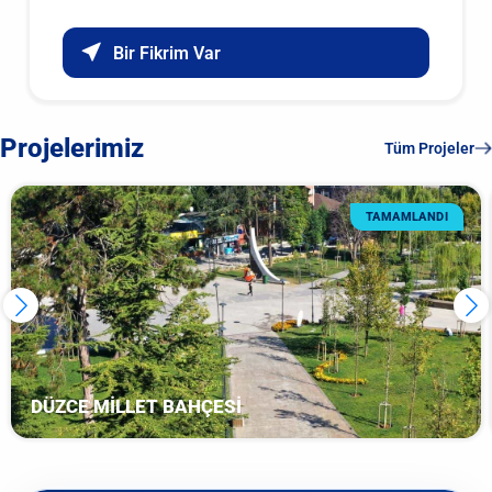
Bir Fikrim Var
Projelerimiz
Tüm Projeler
TAMAMLANDI
DÜZCE MİLLET BAHÇESİ