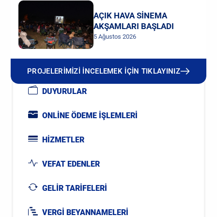
AÇIK HAVA SİNEMA
AKŞAMLARI BAŞLADI
5 Ağustos 2026
PROJELERİMİZİ İNCELEMEK İÇİN TIKLAYINIZ
DUYURULAR
ONLİNE ÖDEME İŞLEMLERİ
HİZMETLER
VEFAT EDENLER
GELİR TARİFELERİ
VERGİ BEYANNAMELERİ