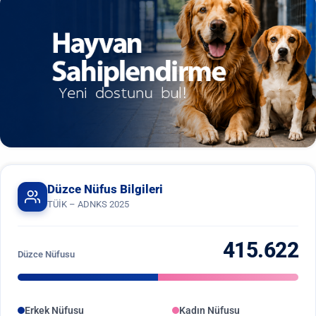
Düzce Nüfus Bilgileri
TÜİK – ADNKS 2025
415.622
Düzce Nüfusu
Erkek Nüfusu
Kadın Nüfusu