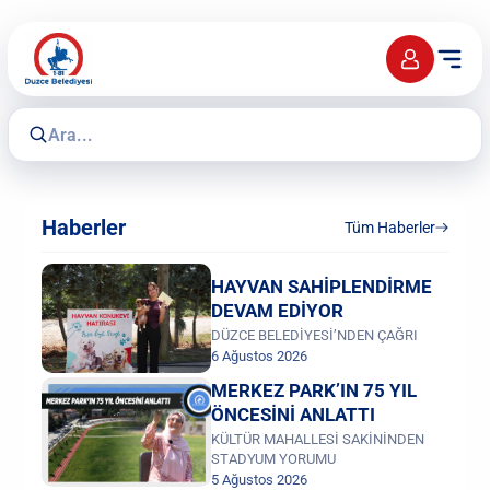
Haberler
Tüm Haberler
HAYVAN SAHİPLENDİRME
DEVAM EDİYOR
DÜZCE BELEDİYESİ’NDEN ÇAĞRI
6 Ağustos 2026
MERKEZ PARK’IN 75 YIL
ÖNCESİNİ ANLATTI
KÜLTÜR MAHALLESİ SAKİNİNDEN
STADYUM YORUMU
5 Ağustos 2026