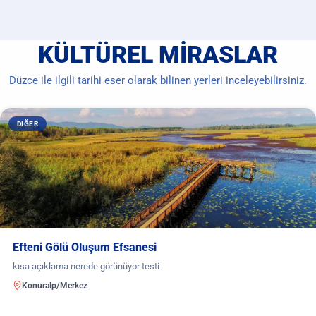
KÜLTÜREL MIRASLAR
Düzce ile ilgili tarihi eser olarak bilinen yerleri inceleyebilirsiniz.
DIĞER
Efteni Gölü Oluşum Efsanesi
kısa açıklama nerede görünüyor testi
Konuralp/Merkez