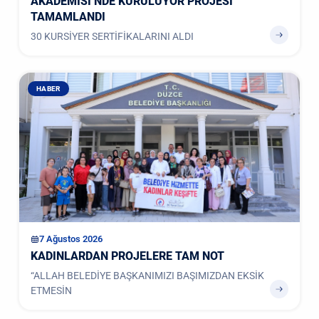
AKADEMİSİ’NDE KURULUYOR PROJESİ
TAMAMLANDI
30 KURSİYER SERTİFİKALARINI ALDI
HABER
7 Ağustos 2026
KADINLARDAN PROJELERE TAM NOT
“ALLAH BELEDİYE BAŞKANIMIZI BAŞIMIZDAN EKSİK
ETMESİN