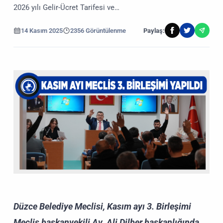
2026 yılı Gelir-Ücret Tarifesi ve…
14 Kasım 2025
2356 Görüntülenme
Paylaş:
Düzce Belediye Meclisi, Kasım ayı 3. Birleşimi
Meclis başkanvekili Av. Ali Dilber başkanlığında