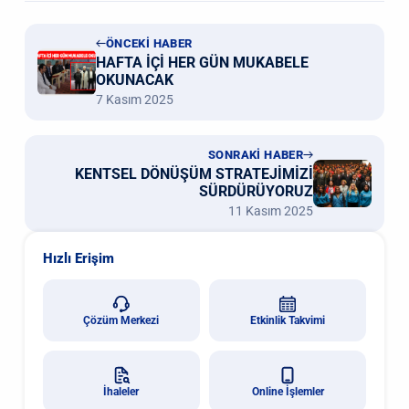
ÖNCEKİ HABER
HAFTA İÇİ HER GÜN MUKABELE
OKUNACAK
7 Kasım 2025
SONRAKİ HABER
KENTSEL DÖNÜŞÜM STRATEJİMİZİ
SÜRDÜRÜYORUZ
11 Kasım 2025
Hızlı Erişim
Çözüm Merkezi
Etkinlik Takvimi
İhaleler
Online İşlemler