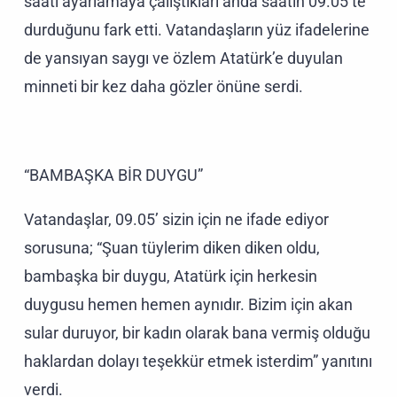
saati ayarlamaya çalıştıkları anda saatin 09.05’te
durduğunu fark etti. Vatandaşların yüz ifadelerine
de yansıyan saygı ve özlem Atatürk’e duyulan
minneti bir kez daha gözler önüne serdi.
“BAMBAŞKA BİR DUYGU”
Vatandaşlar, 09.05’ sizin için ne ifade ediyor
sorusuna; “Şuan tüylerim diken diken oldu,
bambaşka bir duygu, Atatürk için herkesin
duygusu hemen hemen aynıdır. Bizim için akan
sular duruyor, bir kadın olarak bana vermiş olduğu
haklardan dolayı teşekkür etmek isterdim” yanıtını
verdi.