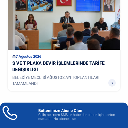
7 Ağustos 2026
S VE T PLAKA DEVİR İŞLEMLERİNDE TARİFE
DEĞİŞİKLİĞİ
BELEDİYE MECLİSİ AĞUSTOS AYI TOPLANTILARI
TAMAMLANDI
Bültenimize Abone Olun
Gelişmelerden SMS ile haberdar olmak için telefon
numaranızla abone olun.