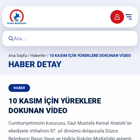
Ana Sayfa
/
Haberler
/
10 KASIM İÇİN YÜREKLERE DOKUNAN VİDEO
HABER DETAY
HABER
10 KASIM İÇİN YÜREKLERE
DOKUNAN VİDEO
Cumhuriyetimizin kurucusu, Gazi Mustafa Kemal Atatürk’ün
ebediyete irtihalinin 87. yıl dönümü dolayısıyla Düzce
Belediyesi Basın Yayın ve Halkla İlişkiler Müdürlüğü anlamlı