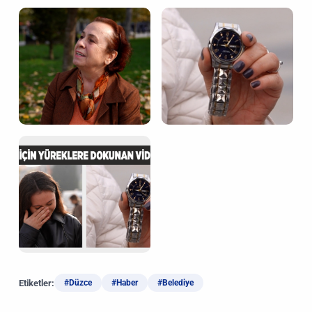
Etiketler:
#Düzce
#Haber
#Belediye