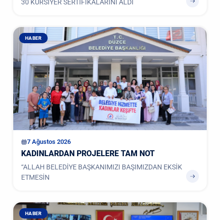
30 KURSİYER SERTİFİKALARINI ALDI
HABER
7 Ağustos 2026
KADINLARDAN PROJELERE TAM NOT
“ALLAH BELEDİYE BAŞKANIMIZI BAŞIMIZDAN EKSİK
ETMESİN
HABER