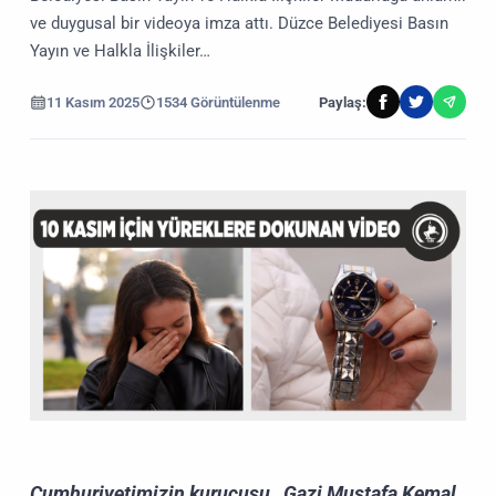
ve duygusal bir videoya imza attı. Düzce Belediyesi Basın
Yayın ve Halkla İlişkiler…
11 Kasım 2025
1534 Görüntülenme
Paylaş:
Cumhuriyetimizin kurucusu, Gazi Mustafa Kemal