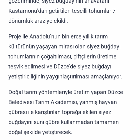
gözetiminde, siyez buğdayının anavatanı
Kastamonu’dan getirtilen tescilli tohumlar 7
dönümlük araziye ekildi.
Proje ile Anadolu’nun binlerce yıllık tarım
kültürünün yaşayan mirası olan siyez buğdayı
tohumlarının çoğaltılması, çiftçilerin üretime
teşvik edilmesi ve Düzce’de siyez buğdayı
yetiştiriciliğinin yaygınlaştırılması amaçlanıyor.
Doğal tarım yöntemleriyle üretim yapan Düzce
Belediyesi Tarım Akademisi, yanmış hayvan
gübresi ile karıştırılan toprağa ekilen siyez
buğdayını suni gübre kullanmadan tamamen
doğal şekilde yetiştirecek.