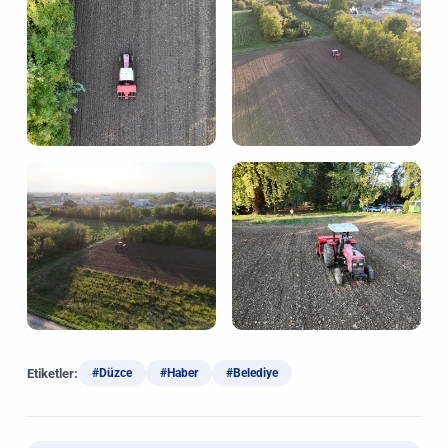
Etiketler:
#Düzce
#Haber
#Belediye