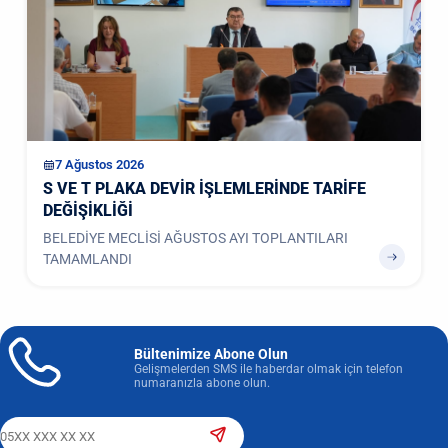
7 Ağustos 2026
S VE T PLAKA DEVİR İŞLEMLERİNDE TARİFE
DEĞİŞİKLİĞİ
BELEDİYE MECLİSİ AĞUSTOS AYI TOPLANTILARI
TAMAMLANDI
Bültenimize Abone Olun
Gelişmelerden SMS ile haberdar olmak için telefon
numaranızla abone olun.