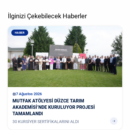
İlginizi Çekebilecek Haberler
HABER
7 Ağustos 2026
MUTFAK ATÖLYESİ DÜZCE TARIM
AKADEMİSİ’NDE KURULUYOR PROJESİ
TAMAMLANDI
30 KURSİYER SERTİFİKALARINI ALDI