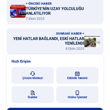
ÖNCEKİ HABER
TÜRKİYE’NİN UZAY YOLCULUĞU
ANLATILIYOR
7 Ekim 2025
SONRAKİ HABER
YENİ HATLAR BAĞLANDI, ESKİ HATLAR
YENİLENDİ
8 Ekim 2025
Hızlı Erişim
Çözüm Merkezi
Etkinlik Takvimi
İhaleler
Online İşlemler