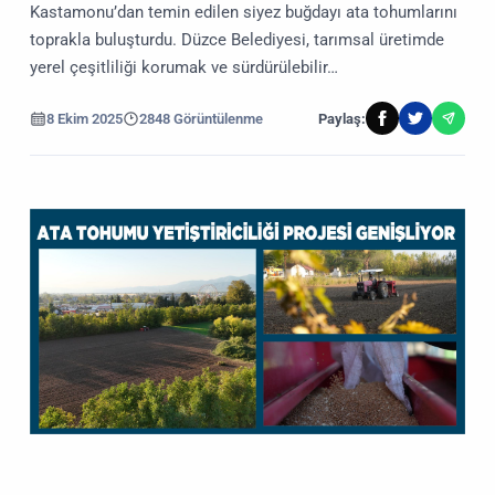
Kastamonu’dan temin edilen siyez buğdayı ata tohumlarını
toprakla buluşturdu. Düzce Belediyesi, tarımsal üretimde
yerel çeşitliliği korumak ve sürdürülebilir…
8 Ekim 2025
2848 Görüntülenme
Paylaş: