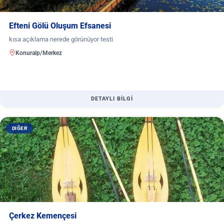
Efteni Gölü Oluşum Efsanesi
kısa açıklama nerede görünüyor testi
Konuralp/Merkez
DETAYLI BİLGİ
DIĞER
Çerkez Kemençesi