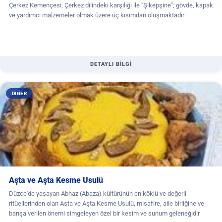
Çerkez Kemençesi; Çerkez dilindeki karşılığı ile "Şikepşine"; gövde, kapak
ve yardımcı malzemeler olmak üzere üç kısımdan oluşmaktadır
DETAYLI BİLGİ
DIĞER
Aşta ve Aşta Kesme Usulü
Düzce'de yaşayan Abhaz (Abaza) kültürünün en köklü ve değerli
ritüellerinden olan Aşta ve Aşta Kesme Usulü, misafire, aile birliğine ve
barışa verilen önemi simgeleyen özel bir kesim ve sunum geleneğidir