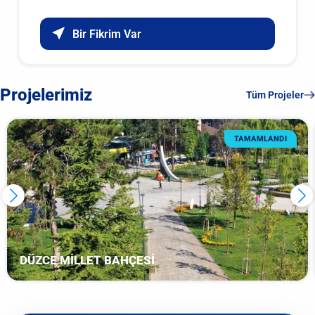
Bir Fikrim Var
Projelerimiz
Tüm Projeler
TAMAMLANDI
DÜZCE MİLLET BAHÇESİ