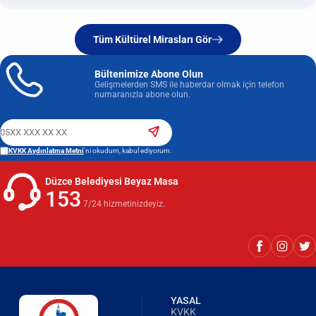
Tüm Kültürel Mirasları Gör
Bültenimize Abone Olun
Gelişmelerden SMS ile haberdar olmak için telefon
numaranızla abone olun.
KVKK Aydınlatma Metni
'ni okudum, kabul ediyorum.
Düzce Belediyesi Beyaz Masa
153
7/24 hizmetinizdeyiz.
YASAL
KVKK