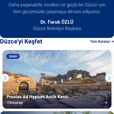
Daha yaşanabilir, modern ve güçlü bir Düzce için
tüm gücümüzle çalışmaya devam ediyoruz.
Dr. Faruk ÖZLÜ
Düzce Belediye Başkanı
Düzce'yi Keşfet
Tüm Rotalar
TARIH
Prusias Ad Hypium Antik Kenti
Konuralp