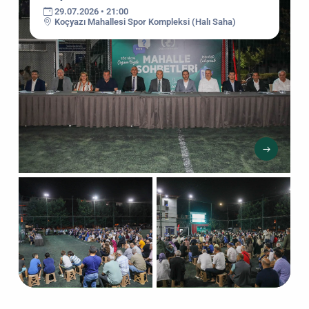
29.07.2026 • 21:00
Koçyazı Mahallesi Spor Kompleksi (Halı Saha)