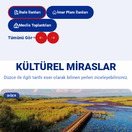
İhale İlanları
İmar Planı İlanları
Meclis Toplantıları
Tümünü Gör
KÜLTÜREL MIRASLAR
Düzce ile ilgili tarihi eser olarak bilinen yerleri inceleyebilirsiniz.
DIĞER