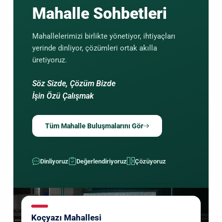
Mahalle Sohbetleri
Mahallelerimizi birlikte yönetiyor, ihtiyaçları
yerinde dinliyor, çözümleri ortak akılla
üretiyoruz.
Söz Sizde, Çözüm Bizde
İşin Özü Çalışmak
Tüm Mahalle Buluşmalarını Gör
Dinliyoruz
Değerlendiriyoruz
Çözüyoruz
Koçyazı Mahallesi