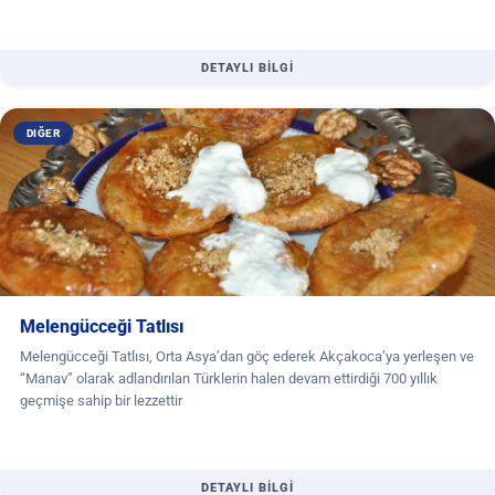
DETAYLI BİLGİ
DIĞER
Melengücceği Tatlısı
Melengücceği Tatlısı, Orta Asya’dan göç ederek Akçakoca’ya yerleşen ve
“Manav” olarak adlandırılan Türklerin halen devam ettirdiği 700 yıllık
geçmişe sahip bir lezzettir
DETAYLI BİLGİ