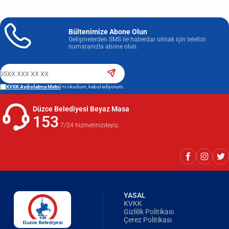
Bültenimize Abone Olun
Gelişmelerden SMS ile haberdar olmak için telefon
numaranızla abone olun.
KVKK Aydınlatma Metni
'ni okudum, kabul ediyorum.
Düzce Belediyesi Beyaz Masa
153
7/24 hizmetinizdeyiz.
YASAL
KVKK
Gizlilik Politikası
Çerez Politikası