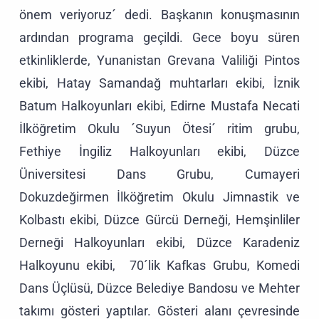
önem veriyoruz´ dedi. Başkanın konuşmasının
ardından programa geçildi. Gece boyu süren
etkinliklerde, Yunanistan Grevana Valiliği Pintos
ekibi, Hatay Samandağ muhtarları ekibi, İznik
Batum Halkoyunları ekibi, Edirne Mustafa Necati
İlköğretim Okulu ´Suyun Ötesi´ ritim grubu,
Fethiye İngiliz Halkoyunları ekibi, Düzce
Üniversitesi Dans Grubu, Cumayeri
Dokuzdeğirmen İlköğretim Okulu Jimnastik ve
Kolbastı ekibi, Düzce Gürcü Derneği, Hemşinliler
Derneği Halkoyunları ekibi, Düzce Karadeniz
Halkoyunu ekibi, 70´lik Kafkas Grubu, Komedi
Dans Üçlüsü, Düzce Belediye Bandosu ve Mehter
takımı gösteri yaptılar. Gösteri alanı çevresinde