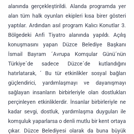
alanında gerçekleştirildi. Alanda programda yer
alan tüm halk oyunları ekipleri kısa birer gösteri
yaptılar. Ardından asıl program Kalıcı Konutlar 3.
Bölgedeki Anfi Tiyatro alanında yapıldı. Açılış
konuşmasını yapan Düzce Belediye Başkanı
İsmail Bayram ´Avrupa Komşular Günü´nün
Türkiye´de sadece Düzce´de kutlandığını
hatırlatarak, ´ Bu tür etkinlikler sosyal bağları
güçlendirici, yardımlaşmayı ve dayanışmayı
sağlayan insanların birbirleriyle olan dostlukları
perçinleyen etkinliklerdir. İnsanlar birbirleriyle ne
kadar sevgi, dostluk, yardımlaşma duyguları ile
komşuluk yaparlarsa o denli mutlu bir kent ortaya
çıkar. Düzce Belediyesi olarak da buna büyük