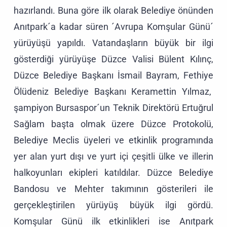
hazırlandı. Buna göre ilk olarak Belediye önünden
Anıtpark´a kadar süren ´Avrupa Komşular Günü´
yürüyüşü yapıldı. Vatandaşların büyük bir ilgi
gösterdiği yürüyüşe Düzce Valisi Bülent Kılınç,
Düzce Belediye Başkanı İsmail Bayram, Fethiye
Ölüdeniz Belediye Başkanı Keramettin Yılmaz,
şampiyon Bursaspor´un Teknik Direktörü Ertuğrul
Sağlam başta olmak üzere Düzce Protokolü,
Belediye Meclis üyeleri ve etkinlik programında
yer alan yurt dışı ve yurt içi çeşitli ülke ve illerin
halkoyunları ekipleri katıldılar. Düzce Belediye
Bandosu ve Mehter takımının gösterileri ile
gerçekleştirilen yürüyüş büyük ilgi gördü.
Komşular Günü ilk etkinlikleri ise Anıtpark