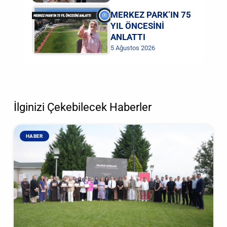
MERKEZ PARK’IN 75
YIL ÖNCESİNİ
ANLATTI
5 Ağustos 2026
İlginizi Çekebilecek Haberler
HABER