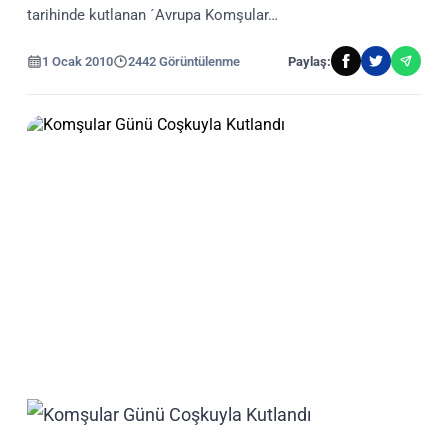
tarihinde kutlanan ´Avrupa Komşular…
1 Ocak 2010
2442 Görüntülenme
Paylaş: