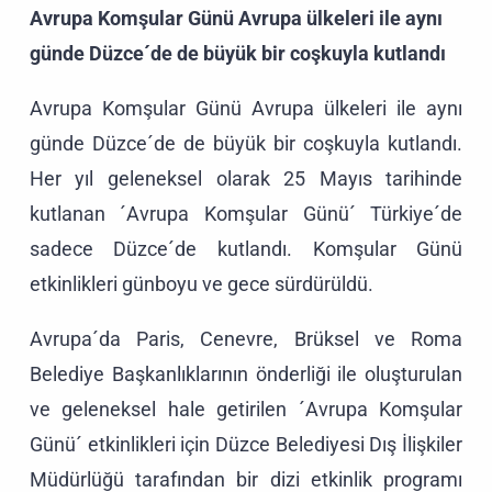
Avrupa Komşular Günü Avrupa ülkeleri ile aynı
günde Düzce´de de büyük bir coşkuyla kutlandı
Avrupa Komşular Günü Avrupa ülkeleri ile aynı
günde Düzce´de de büyük bir coşkuyla kutlandı.
Her yıl geleneksel olarak 25 Mayıs tarihinde
kutlanan ´Avrupa Komşular Günü´ Türkiye´de
sadece Düzce´de kutlandı. Komşular Günü
etkinlikleri günboyu ve gece sürdürüldü.
Avrupa´da Paris, Cenevre, Brüksel ve Roma
Belediye Başkanlıklarının önderliği ile oluşturulan
ve geleneksel hale getirilen ´Avrupa Komşular
Günü´ etkinlikleri için Düzce Belediyesi Dış İlişkiler
Müdürlüğü tarafından bir dizi etkinlik programı