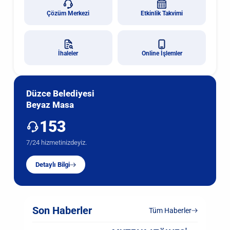
Çözüm Merkezi
Etkinlik Takvimi
İhaleler
Online İşlemler
Düzce Belediyesi
Beyaz Masa
153
7/24 hizmetinizdeyiz.
Detaylı Bilgi
Son Haberler
Tüm Haberler