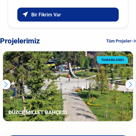
Bir Fikrim Var
Projelerimiz
Tüm Projeler
TAMAMLANDI
DÜZCE MİLLET BAHÇESİ