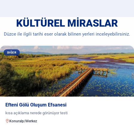
KÜLTÜREL MIRASLAR
Düzce ile ilgili tarihi eser olarak bilinen yerleri inceleyebilirsiniz.
DIĞER
Efteni Gölü Oluşum Efsanesi
kısa açıklama nerede görünüyor testi
Konuralp/Merkez