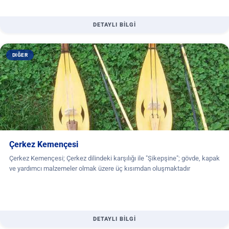
DETAYLI BİLGİ
DIĞER
Çerkez Kemençesi
Çerkez Kemençesi; Çerkez dilindeki karşılığı ile "Şikepşine"; gövde, kapak
ve yardımcı malzemeler olmak üzere üç kısımdan oluşmaktadır
DETAYLI BİLGİ