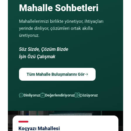
Mahalle Sohbetleri
Mahallelerimizi birlikte yönetiyor, ihtiyaçları
yerinde dinliyor, çözümleri ortak akılla
üretiyoruz.
Söz Sizde, Çözüm Bizde
İşin Özü Çalışmak
Tüm Mahalle Buluşmalarını Gör
Dinliyoruz
Değerlendiriyoruz
Çözüyoruz
Koçyazı Mahallesi