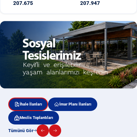
207.675
207.947
İhale İlanları
İmar Planı İlanları
Meclis Toplantıları
Tümünü Gör