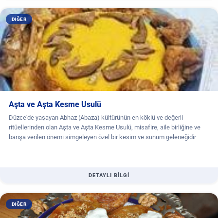
DIĞER
Aşta ve Aşta Kesme Usulü
Düzce'de yaşayan Abhaz (Abaza) kültürünün en köklü ve değerli
ritüellerinden olan Aşta ve Aşta Kesme Usulü, misafire, aile birliğine ve
barışa verilen önemi simgeleyen özel bir kesim ve sunum geleneğidir
DETAYLI BİLGİ
DIĞER