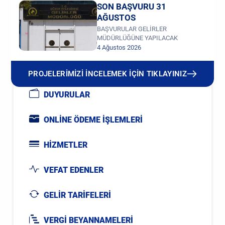
SON BAŞVURU 31
AĞUSTOS
BAŞVURULAR GELİRLER
MÜDÜRLÜĞÜNE YAPILACAK
4 Ağustos 2026
PROJELERİMİZİ İNCELEMEK İÇİN TIKLAYINIZ
DUYURULAR
ONLİNE ÖDEME İŞLEMLERİ
HİZMETLER
VEFAT EDENLER
GELİR TARİFELERİ
VERGİ BEYANNAMELERİ