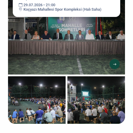
29.07.2026 • 21:00
Koçyazı Mahallesi Spor Kompleksi (Halı Saha)