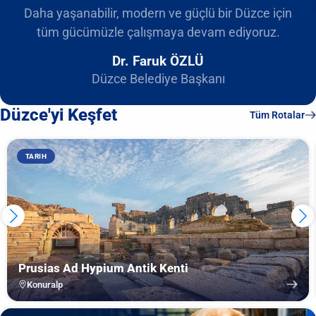
Daha yaşanabilir, modern ve güçlü bir Düzce için
tüm gücümüzle çalışmaya devam ediyoruz.
Dr. Faruk ÖZLÜ
Düzce Belediye Başkanı
Düzce'yi Keşfet
Tüm Rotalar
TARIH
Prusias Ad Hypium Antik Kenti
Konuralp