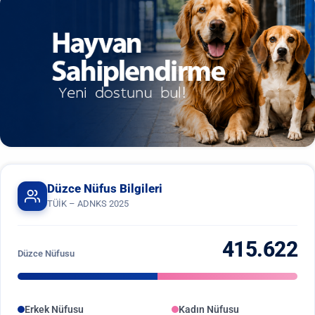
Düzce Nüfus Bilgileri
TÜİK – ADNKS 2025
415.622
Düzce Nüfusu
Erkek Nüfusu
Kadın Nüfusu